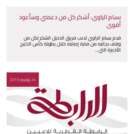
بسام الراوي: أشكر كل من دعمني وسأعود
أقوى
قدم بسام الراوي لاعب فريق الدحيل الشكر لكل من
وقف بجانبه من فترة إصابته خلال بطولة كأس الخليج
الأخيرة التي…
24 نوفمبر 2019