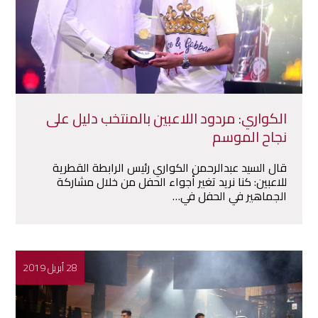
الكواري: مردود اللاعبين بالمنتخب دليل على
نجاح الموسم
قال السيد عبدالرحمن الكواري رئيس الرابطة القطرية
للاعبين: كنا نريد تغير أجواء الحفل من خلال مشاركة
الجماهير في الحفل في…
28 أبريل 2019