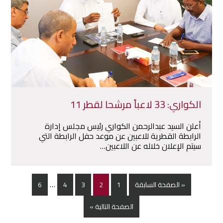
الكواري: 33 لاعباً مرشحا لقطر 11
أعلن السيد عبدالرحمن الكواري رئيس مجلس إدارة
الرابطة القطرية للاعبين عن موعد حفل الرابطة التي
سيتم الإعلان خلاله عن اللاعبين…
…
« الصفحة السابقة
1
2
3
4
6
الصفحة التالية »